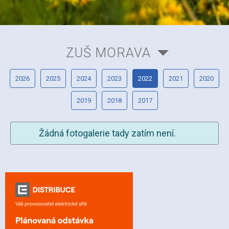
ZUŠ MORAVA
2026
2025
2024
2023
2022
2021
2020
2019
2018
2017
Žádná fotogalerie tady zatím není.