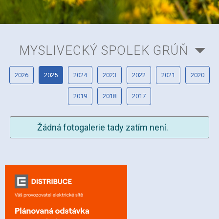
MYSLIVECKÝ SPOLEK GRÚŇ
2026
2025
2024
2023
2022
2021
2020
2019
2018
2017
Žádná fotogalerie tady zatím není.