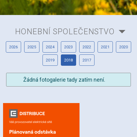
HONEBNÍ SPOLEČENSTVO
2026
2025
2024
2023
2022
2021
2020
2019
2018
2017
Žádná fotogalerie tady zatím není.