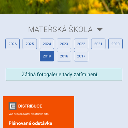
MATEŘSKÁ ŠKOLA
2026
2025
2024
2023
2022
2021
2020
2019
2018
2017
Žádná fotogalerie tady zatím není.