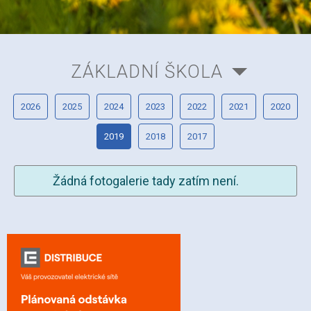
ZÁKLADNÍ ŠKOLA
2026
2025
2024
2023
2022
2021
2020
2019
2018
2017
Žádná fotogalerie tady zatím není.