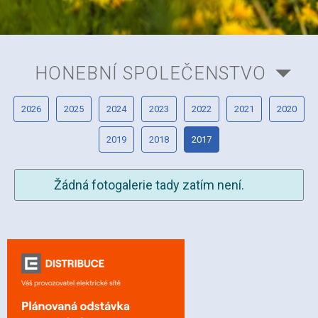
HONEBNÍ SPOLEČENSTVO
2026
2025
2024
2023
2022
2021
2020
2019
2018
2017
Žádná fotogalerie tady zatím není.