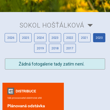
SOKOL HOŠŤÁLKOVÁ
2026
2025
2024
2023
2022
2021
2020
2019
2018
2017
Žádná fotogalerie tady zatím není.