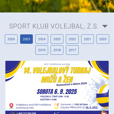
SPORT KLUB VOLEJBAL, Z.S.
2026
2025
2024
2023
2022
2021
2020
2019
2018
2017