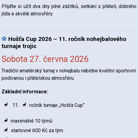
Přijďte si užít dva dny plné zážitků, setkání s přáteli, dobrého
jídla a skvělé atmosféry.
⚽
Hošťa Cup 2026 – 11. ročník nohejbalového
turnaje trojic
Sobota 27. června 2026
Tradiční amatérský turnaj v nohejbalu nabídne kvalitní sportovní
podívanou i přátelskou atmosféru.
Základní informace:
ročník turnaje „Hošťa Cup“
maximálně 10 týmů
startovné 600 Kč za tým