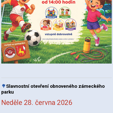
🌳
Slavnostní otevření obnoveného zámeckého
parku
Neděle 28. června 2026