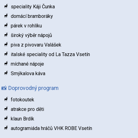
speciality Káji Čunka
domácí bramboráky
párek v rohlíku
široký výběr nápojů
piva z pivovaru Valášek
italské speciality od La Tazza Vsetín
míchané nápoje
Smýkalova káva
📸 Doprovodný program
fotokoutek
atrakce pro děti
klaun Brdík
autogramiáda hráčů VHK ROBE Vsetín