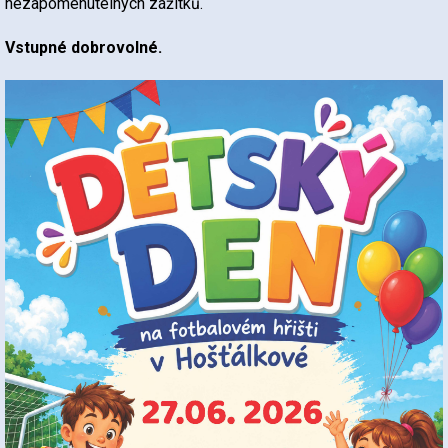
nezapomenutelných zážitků.
Vstupné dobrovolné.