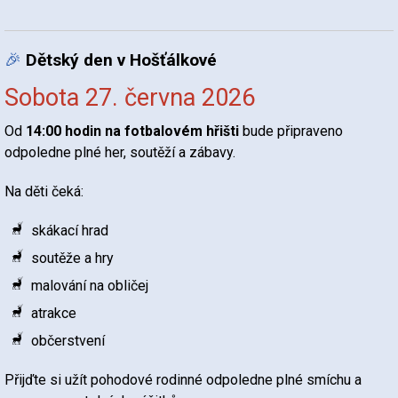
🎉
Dětský den v Hošťálkové
Sobota 27. června 2026
Od
14:00 hodin na fotbalovém hřišti
bude připraveno
odpoledne plné her, soutěží a zábavy.
Na děti čeká:
skákací hrad
soutěže a hry
malování na obličej
atrakce
občerstvení
Přijďte si užít pohodové rodinné odpoledne plné smíchu a