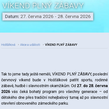
VÍKEND PLNÝ ZÁBAVY
Datum:
27. června 2026 - 28. června 2026
Hošťálková
Akce a události
VÍKEND PLNÝ ZÁBAVY
Nadpis článku
Tak to jsme tady ještě neměli, VÍKEND PLNÝ ZÁBAVY, poslední
červnový víkend bude v Hošťálkové patřit sportu, rodinné
zábavě, hudbě i slavnostním okamžikům. Od
27. do 28. června
2026
vás čeká bohatý program pro všechny generace – od
dětského dne přes tradiční nohejbalový turnaj až po slavnostní
otevření obnoveného zámeckého parku.