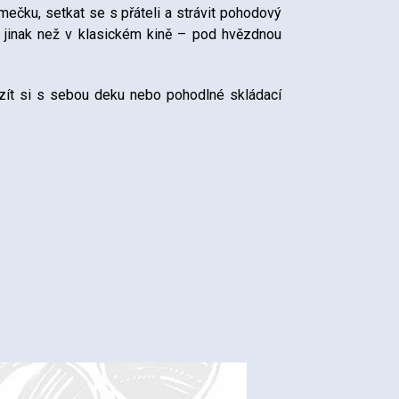
mečku, setkat se s přáteli a strávit pohodový
ilm jinak než v klasickém kině – pod hvězdnou
zít si s sebou deku nebo pohodlné skládací