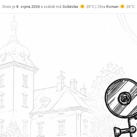
Dnes je
8. srpna 2026
a svátek má
Soběslav
20°C | Zítra
Roman
26°C