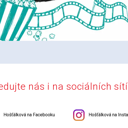
edujte nás i na sociálních sít
Hošťálková na Facebooku
Hošťálková na Inst