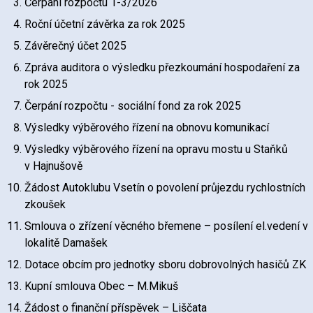
Čerpání rozpočtu 1-3/2026
Roční účetní závěrka za rok 2025
Závěrečný účet 2025
Zpráva auditora o výsledku přezkoumání hospodaření za
rok 2025
Čerpání rozpočtu - sociální fond za rok 2025
Výsledky výběrového řízení na obnovu komunikací
Výsledky výběrového řízení na opravu mostu u Staňků
v Hajnušově
Žádost Autoklubu Vsetín o povolení průjezdu rychlostních
zkoušek
Smlouva o zřízení věcného břemene – posílení el.vedení v
lokalitě Damašek
Dotace obcím pro jednotky sboru dobrovolných hasičů ZK
Kupní smlouva Obec – M.Mikuš
Žádost o finanční příspěvek – Liščata