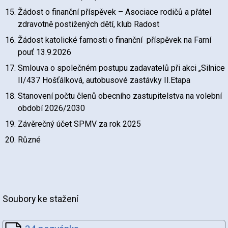
Žádost o finanční příspěvek – Asociace rodičů a přátel
zdravotně postižených dětí, klub Radost
Žádost katolické farnosti o finanční příspěvek na Farní
pouť 13.9.2026
Smlouva o společném postupu zadavatelů při akci „Silnice
II/437 Hošťálková, autobusové zastávky II.Etapa
Stanovení počtu členů obecního zastupitelstva na volební
období 2026/2030
Závěrečný účet SPMV za rok 2025
Různé
Soubory ke stažení