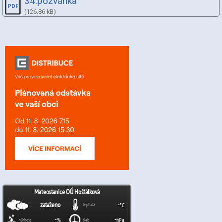
34.pozvánka
(126.86 kB)