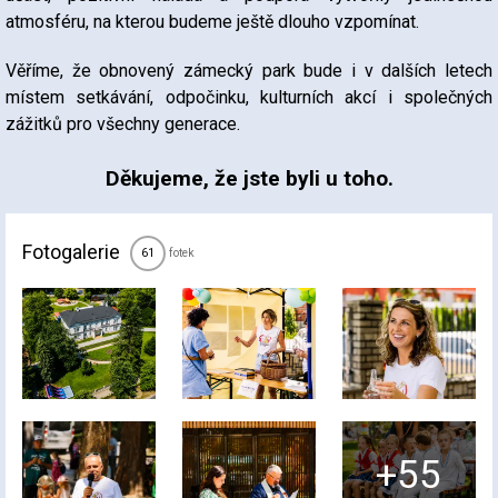
atmosféru, na kterou budeme ještě dlouho vzpomínat.
Věříme, že obnovený zámecký park bude i v dalších letech
místem setkávání, odpočinku, kulturních akcí i společných
zážitků pro všechny generace.
Děkujeme, že jste byli u toho.
Fotogalerie
fotek
61
+55