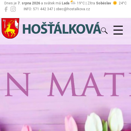
Dnes je
7. srpna 2026
a svátek má
Lada
19°C | Zítra
Soběslav
24°C
INFO: 571 442 347 | obec@hostalkova.cz
Hošťálková