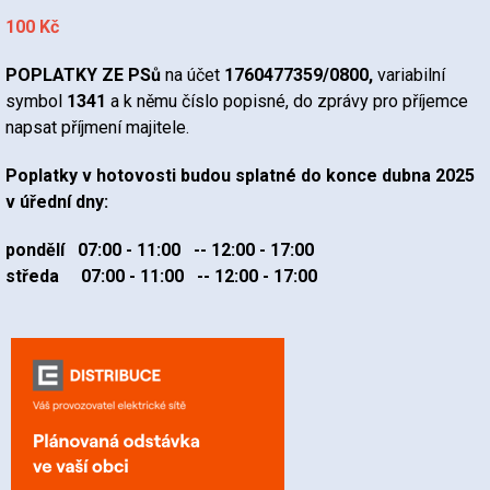
100 Kč
POPLATKY ZE PSů
na účet
1760477359/0800,
variabilní
symbol
1341
a k němu číslo popisné, do zprávy pro příjemce
napsat příjmení majitele.
Poplatky v hotovosti budou splatné do konce dubna 2025
v úřední dny:
pondělí 07:00 - 11:00 -- 12:00 - 17:00
středa 07:00 - 11:00 -- 12:00 - 17:00