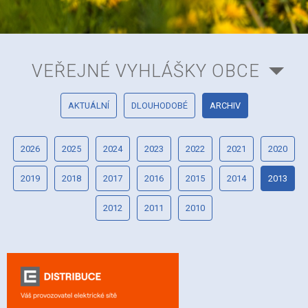
VEŘEJNÉ VYHLÁŠKY OBCE
AKTUÁLNÍ
DLOUHODOBÉ
ARCHIV
2026
2025
2024
2023
2022
2021
2020
2019
2018
2017
2016
2015
2014
2013
2012
2011
2010