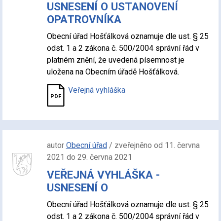
USNESENÍ O USTANOVENÍ
OPATROVNÍKA
Obecní úřad Hošťálková oznamuje dle ust. § 25
odst. 1 a 2 zákona č. 500/2004 správní řád v
platném znění, že uvedená písemnost je
uložena na Obecním úřadě Hošťálková.
Veřejná vyhláška
autor
Obecní úřad
/ zveřejněno od 11. června
2021 do 29. června 2021
VEŘEJNÁ VYHLÁŠKA -
USNESENÍ O
Obecní úřad Hošťálková oznamuje dle ust. § 25
odst. 1 a 2 zákona č. 500/2004 správní řád v