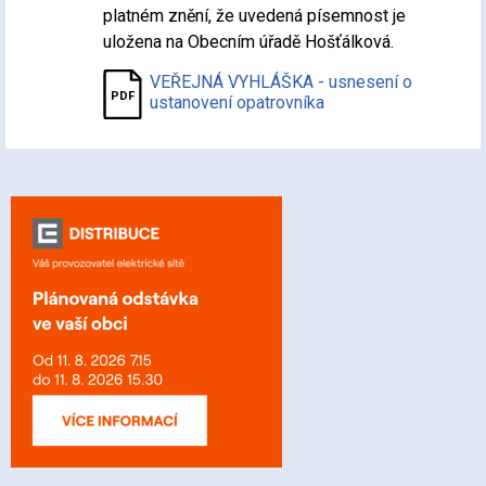
platném znění, že uvedená písemnost je
uložena na Obecním úřadě Hošťálková.
VEŘEJNÁ VYHLÁŠKA - usnesení o
ustanovení opatrovníka