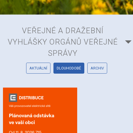
VEŘEJNÉ A DRAŽEBNÍ
VYHLÁŠKY ORGÁNŮ VEŘEJNÉ
SPRÁVY
AKTUÁLNÍ
DLOUHODOBÉ
ARCHIV