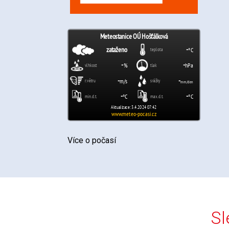
Více o počasí
Sl