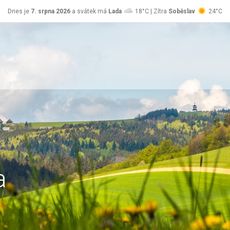
Dnes je
7. srpna 2026
a svátek má
Lada
18°C | Zítra
Soběslav
24°C
a