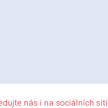
edujte nás i na sociálních sít