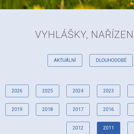
VYHLÁŠKY, NAŘÍZEN
AKTUÁLNÍ
DLOUHODOBÉ
2026
2025
2024
2023
2019
2018
2017
2016
2012
2011