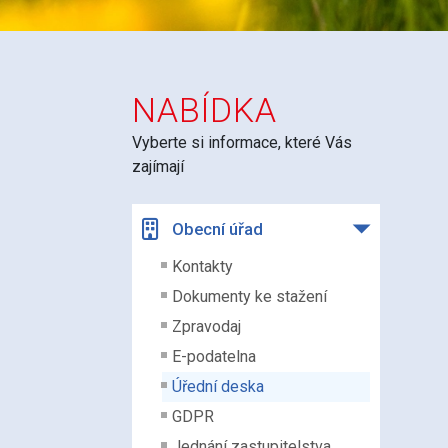
NABÍDKA
Vyberte si informace, které Vás
zajímají
Obecní úřad
Kontakty
Dokumenty ke stažení
Zpravodaj
E-podatelna
Úřední deska
GDPR
Jednání zastupitelstva