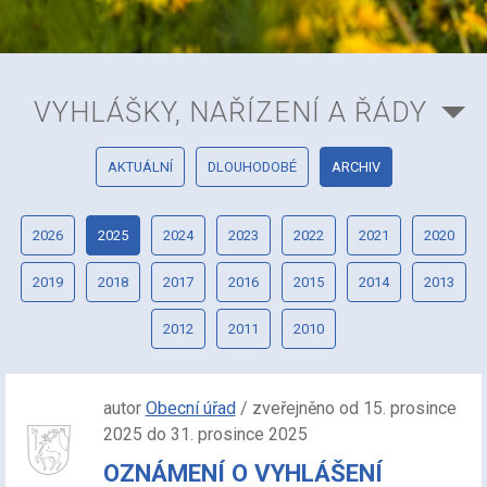
VYHLÁŠKY, NAŘÍZENÍ A ŘÁDY
AKTUÁLNÍ
DLOUHODOBÉ
ARCHIV
2026
2025
2024
2023
2022
2021
2020
2019
2018
2017
2016
2015
2014
2013
2012
2011
2010
autor
Obecní úřad
/ zveřejněno od 15. prosince
2025 do 31. prosince 2025
OZNÁMENÍ O VYHLÁŠENÍ