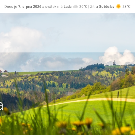
Dnes je
7. srpna 2026
a svátek má
Lada
20°C | Zítra
Soběslav
23°C
a