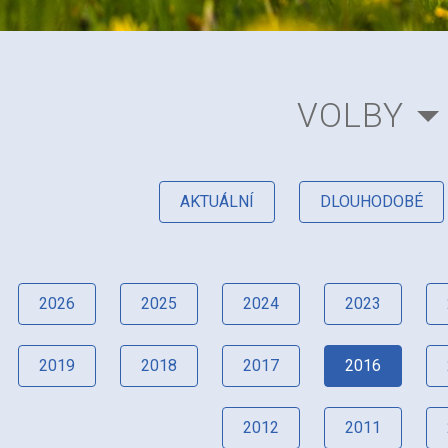
VOLBY
AKTUÁLNÍ
DLOUHODOBÉ
2026
2025
2024
2023
2019
2018
2017
2016
2012
2011