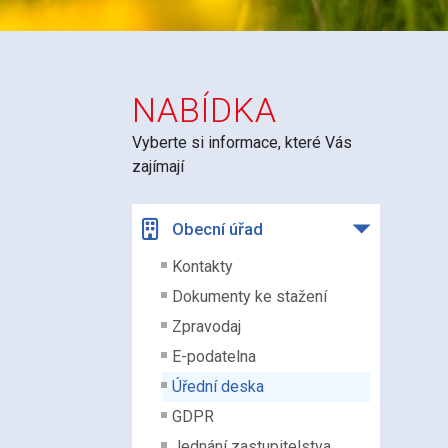
NABÍDKA
Vyberte si informace, které Vás
zajímají
Obecní úřad
Kontakty
Dokumenty ke stažení
Zpravodaj
E-podatelna
Úřední deska
GDPR
Jednání zastupitelstva