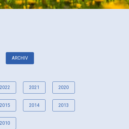
ARCHIV
2022
2021
2020
2015
2014
2013
2010