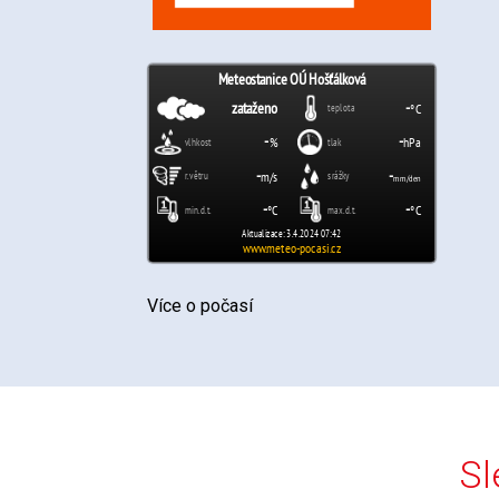
Více o počasí
Sl