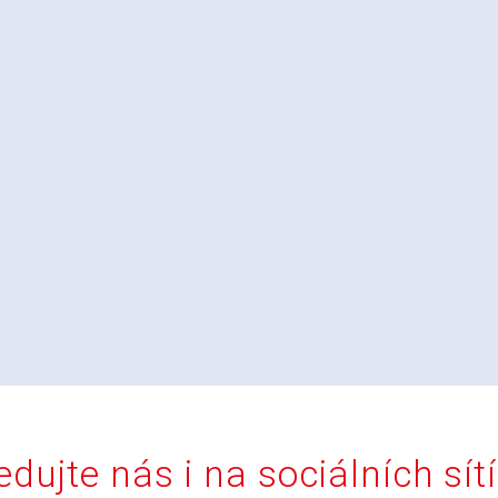
edujte nás i na sociálních sít