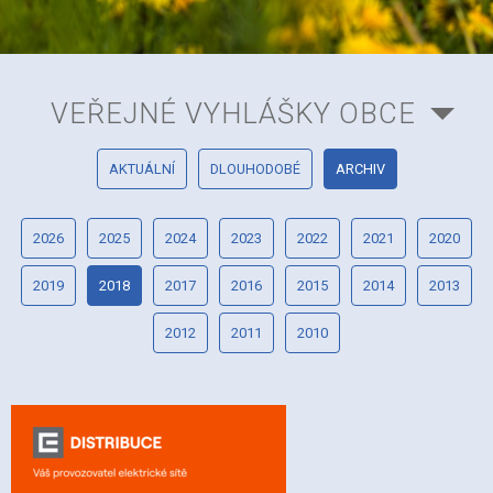
VEŘEJNÉ VYHLÁŠKY OBCE
AKTUÁLNÍ
DLOUHODOBÉ
ARCHIV
2026
2025
2024
2023
2022
2021
2020
2019
2018
2017
2016
2015
2014
2013
2012
2011
2010