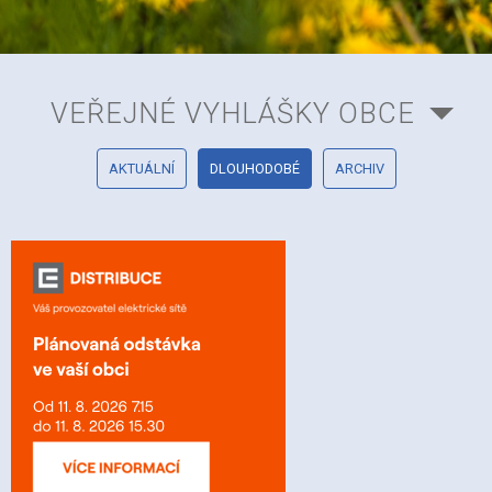
VEŘEJNÉ VYHLÁŠKY OBCE
AKTUÁLNÍ
DLOUHODOBÉ
ARCHIV