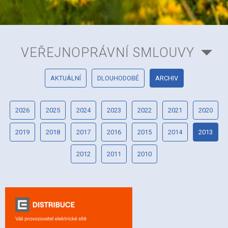
VEŘEJNOPRÁVNÍ SMLOUVY
AKTUÁLNÍ
DLOUHODOBÉ
ARCHIV
2026
2025
2024
2023
2022
2021
2020
2019
2018
2017
2016
2015
2014
2013
2012
2011
2010