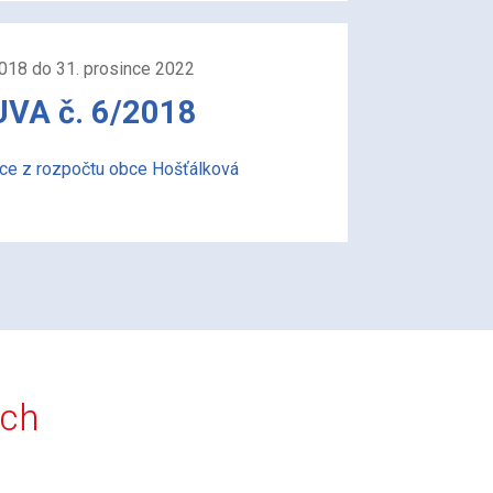
2018 do 31. prosince 2022
A č. 6/2018
ace z rozpočtu obce Hošťálková
ích