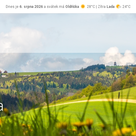
Dnes je
6. srpna 2026
a svátek má
Oldřiška
28°C | Zítra
Lada
24°C
a