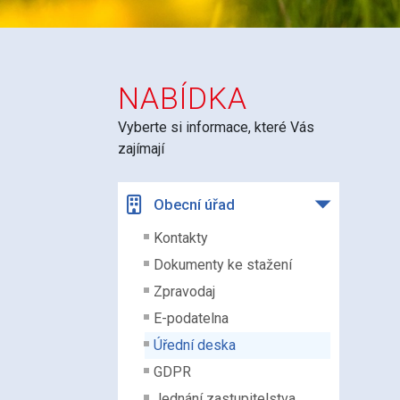
NABÍDKA
Vyberte si informace, které Vás
zajímají
Obecní úřad
Kontakty
Dokumenty ke stažení
Zpravodaj
E-podatelna
Úřední deska
GDPR
Jednání zastupitelstva