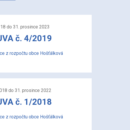
018 do 31. prosince 2023
A č. 4/2019
ace z rozpočtu obce Hošťálková
2018 do 31. prosince 2022
A č. 1/2018
ace z rozpočtu obce Hošťálková