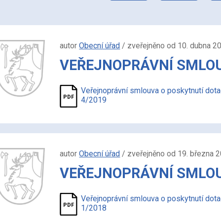
autor
Obecní úřad
/ zveřejněno od 10. dubna 2
VEŘEJNOPRÁVNÍ SMLOUV
Veřejnoprávní smlouva o poskytnutí dot
4/2019
autor
Obecní úřad
/ zveřejněno od 19. března 
VEŘEJNOPRÁVNÍ SMLOUV
Veřejnoprávní smlouva o poskytnutí dot
1/2018