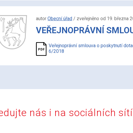
autor
Obecní úřad
/ zveřejněno od 19. března 
VEŘEJNOPRÁVNÍ SMLOUV
Veřejnoprávní smlouva o poskytnutí dot
6/2018
edujte nás i na sociálních sít