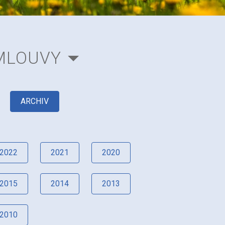
MLOUVY
ARCHIV
2022
2021
2020
2015
2014
2013
2010