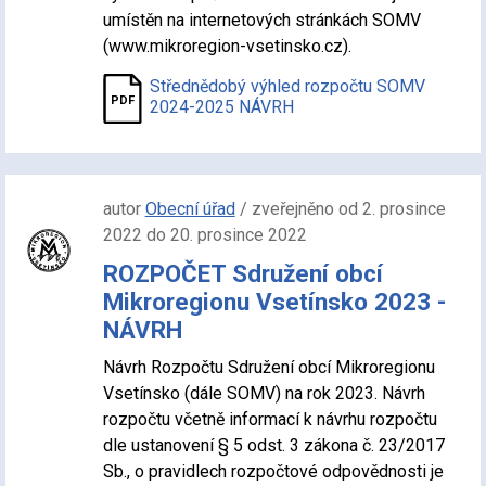
umístěn na internetových stránkách SOMV
(www.mikroregion-vsetinsko.cz).
Střednědobý výhled rozpočtu SOMV
2024-2025 NÁVRH
autor
Obecní úřad
/ zveřejněno od 2. prosince
2022 do 20. prosince 2022
ROZPOČET Sdružení obcí
Mikroregionu Vsetínsko 2023 -
NÁVRH
Návrh Rozpočtu Sdružení obcí Mikroregionu
Vsetínsko (dále SOMV) na rok 2023. Návrh
rozpočtu včetně informací k návrhu rozpočtu
dle ustanovení § 5 odst. 3 zákona č. 23/2017
Sb., o pravidlech rozpočtové odpovědnosti je