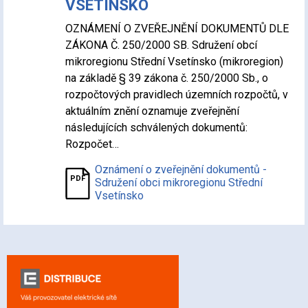
VSETÍNSKO
OZNÁMENÍ O ZVEŘEJNĚNÍ DOKUMENTŮ DLE
ZÁKONA Č. 250/2000 SB. Sdružení obcí
mikroregionu Střední Vsetínsko (mikroregion)
na základě § 39 zákona č. 250/2000 Sb., o
rozpočtových pravidlech územních rozpočtů, v
aktuálním znění oznamuje zveřejnění
následujících schválených dokumentů:
Rozpočet…
Oznámení o zveřejnění dokumentů -
Sdružení obci mikroregionu Střední
Vsetínsko