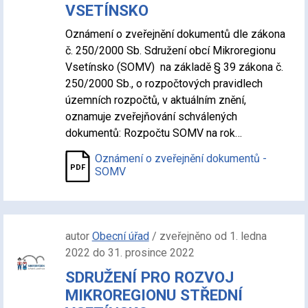
VSETÍNSKO
Oznámení o zveřejnění dokumentů dle zákona
č. 250/2000 Sb. Sdružení obcí Mikroregionu
Vsetínsko (SOMV) na základě § 39 zákona č.
250/2000 Sb., o rozpočtových pravidlech
územních rozpočtů, v aktuálním znění,
oznamuje zveřejňování schválených
dokumentů: Rozpočtu SOMV na rok…
Oznámení o zveřejnění dokumentů -
SOMV
autor
Obecní úřad
/ zveřejněno od 1. ledna
2022 do 31. prosince 2022
SDRUŽENÍ PRO ROZVOJ
MIKROREGIONU STŘEDNÍ