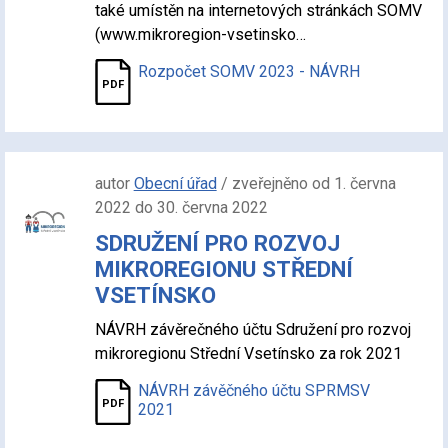
také umístěn na internetových stránkách SOMV
(www.mikroregion-vsetinsko…
Rozpočet SOMV 2023 - NÁVRH
autor
Obecní úřad
/ zveřejněno od 1. června
2022 do 30. června 2022
SDRUŽENÍ PRO ROZVOJ
MIKROREGIONU STŘEDNÍ
VSETÍNSKO
NÁVRH závěrečného účtu Sdružení pro rozvoj
mikroregionu Střední Vsetínsko za rok 2021
NÁVRH závěčného účtu SPRMSV
2021