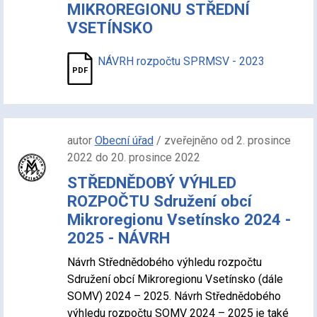
MIKROREGIONU STŘEDNÍ
VSETÍNSKO
NÁVRH rozpočtu SPRMSV - 2023
autor
Obecní úřad
/ zveřejněno od 2. prosince
2022 do 20. prosince 2022
STŘEDNĚDOBÝ VÝHLED
ROZPOČTU Sdružení obcí
Mikroregionu Vsetínsko 2024 -
2025 - NÁVRH
Návrh Střednědobého výhledu rozpočtu
Sdružení obcí Mikroregionu Vsetínsko (dále
SOMV) 2024 – 2025. Návrh Střednědobého
výhledu rozpočtu SOMV 2024 – 2025 je také