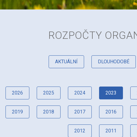
ROZPOČTY ORGAN
AKTUÁLNÍ
DLOUHODOBÉ
2026
2025
2024
2023
2019
2018
2017
2016
2012
2011