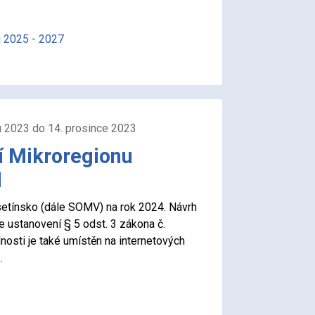
 2025 - 2027
u 2023 do 14. prosince 2023
 Mikroregionu
H
etínsko (dále SOMV) na rok 2024. Návrh
e ustanovení § 5 odst. 3 zákona č.
osti je také umístěn na internetových
…