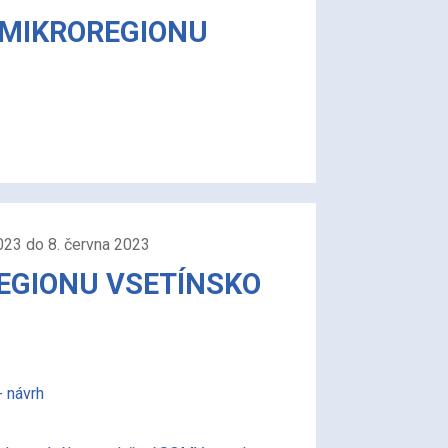
 MIKROREGIONU
023 do 8. června 2023
REGIONU VSETÍNSKO
 návrh