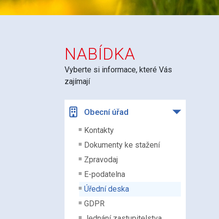
NABÍDKA
Vyberte si informace, které Vás
zajímají
Obecní úřad
Kontakty
Dokumenty ke stažení
Zpravodaj
E-podatelna
Úřední deska
GDPR
Jednání zastupitelstva