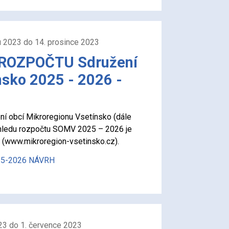
u 2023 do 14. prosince 2023
ROZPOČTU Sdružení
nsko 2025 - 2026 -
í obcí Mikroregionu Vsetínsko (dále
hledu rozpočtu SOMV 2025 – 2026 je
 (www.mikroregion-vsetinsko.cz).
025-2026 NÁVRH
23 do 1. července 2023