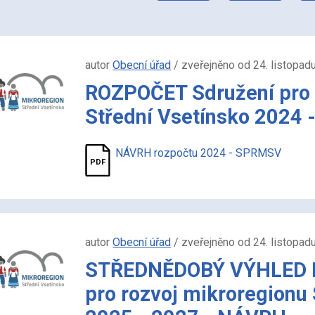
autor
Obecní úřad
/ zveřejněno od 24. listopad
ROZPOČET Sdružení pro 
Střední Vsetínsko 2024
NÁVRH rozpočtu 2024 - SPRMSV
autor
Obecní úřad
/ zveřejněno od 24. listopad
STŘEDNĚDOBÝ VÝHLED 
pro rozvoj mikroregionu 