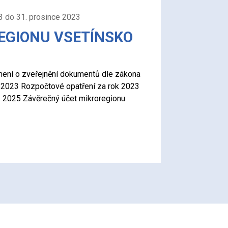
3 do 31. prosince 2023
REGIONU VSETÍNSKO
mení o zveřejnění dokumentů dle zákona
 2023 Rozpočtové opatření za rok 2023
- 2025 Závěrečný účet mikroregionu