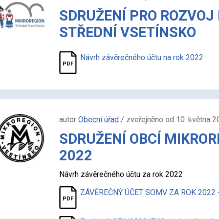
SDRUŽENÍ PRO ROZVOJ
STŘEDNÍ VSETÍNSKO
Návrh závěrečného účtu na rok 2022
autor
Obecní úřad
/ zveřejněno od 10. května 2
SDRUŽENÍ OBCÍ MIKRO
2022
Návrh závěrečného účtu za rok 2022
ZÁVĚREČNÝ ÚČET SOMV ZA ROK 2022 -