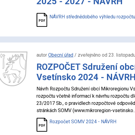
2025 - 2027 - NÁVRH
NÁVRH střednědobého výhledu rozpočtu
autor
Obecní úřad
/ zveřejněno od 23. listopad
ROZPOČET Sdružení obcí
Vsetínsko 2024 - NÁVR
Návrh Rozpočtu Sdružení obcí Mikroregionu Vs
rozpočtu včetně informací k návrhu rozpočtu dl
23/2017 Sb., o pravidlech rozpočtové odpovědn
stránkách SOMV (www.mikroregion-vsetinsko
Rozpočet SOMV 2024 - NÁVRH