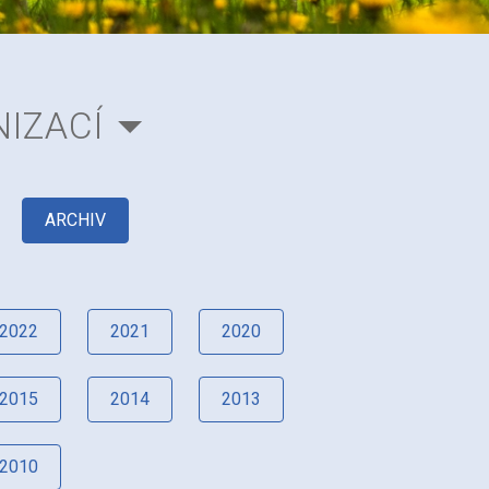
IZACÍ
ARCHIV
2022
2021
2020
2015
2014
2013
2010