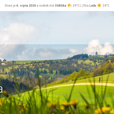
Dnes je
6. srpna 2026
a svátek má
Oldřiška
29°C | Zítra
Lada
24°C
a