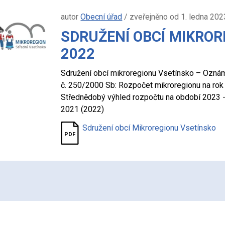
autor
Obecní úřad
/ zveřejněno od 1. ledna 202
SDRUŽENÍ OBCÍ MIKRO
2022
Sdružení obcí mikroregionu Vsetínsko –⁠ Ozná
č. 250/2000 Sb: Rozpočet mikroregionu na rok
Střednědobý výhled rozpočtu na období 2023 
2021 (2022)
Sdružení obcí Mikroregionu Vsetínsko