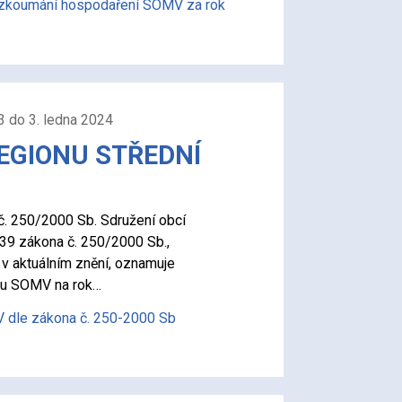
ezkoumání hospodaření SOMV za rok
3 do 3. ledna 2024
EGIONU STŘEDNÍ
. 250/2000 Sb. Sdružení obcí
39 zákona č. 250/2000 Sb.,
v aktuálním znění, oznamuje
tu SOMV na rok…
 dle zákona č. 250-2000 Sb