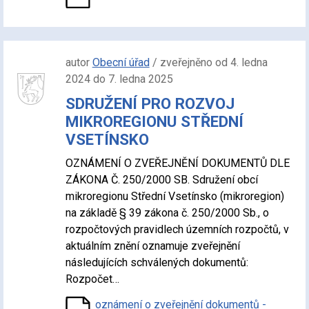
autor
Obecní úřad
/ zveřejněno od 4. ledna
2024 do 7. ledna 2025
SDRUŽENÍ PRO ROZVOJ
MIKROREGIONU STŘEDNÍ
VSETÍNSKO
OZNÁMENÍ O ZVEŘEJNĚNÍ DOKUMENTŮ DLE
ZÁKONA Č. 250/2000 SB. Sdružení obcí
mikroregionu Střední Vsetínsko (mikroregion)
na základě § 39 zákona č. 250/2000 Sb., o
rozpočtových pravidlech územních rozpočtů, v
aktuálním znění oznamuje zveřejnění
následujících schválených dokumentů:
Rozpočet…
oznámení o zveřejnění dokumentů -