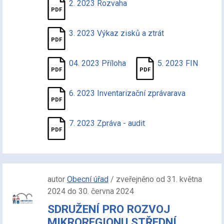
2. 2023 Rozvaha
3. 2023 Výkaz zisků a ztrát
04. 2023 Příloha
5. 2023 FIN
6. 2023 Inventarizační zprávarava
7. 2023 Zpráva - audit
autor
Obecní úřad
/ zveřejněno od 31. května
2024 do 30. června 2024
SDRUŽENÍ PRO ROZVOJ
MIKROREGIONU STŘEDNÍ