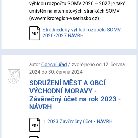
výhledu rozpočtu SOMV 2026 – 2027 je také
umístěn na internetových stránkách SOMV
(www.mikroregion-vsetinsko.cz).
Střednědobý výhled rozpočtu SOMV
2026-2027 NÁVRH
autor
Obecní úřad
/ zveřejněno od 12. června
2024 do 30. června 2024
SDRUŽENÍ MĚST A OBCÍ
VÝCHODNÍ MORAVY -
Závěrečný účet na rok 2023 -
NÁVRH
1. 2023 Zavěrečný účet - NÁVRH