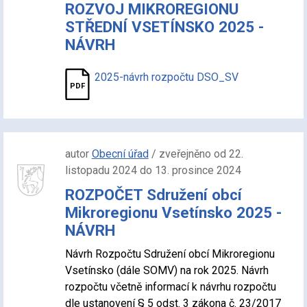
ROZVOJ MIKROREGIONU
STŘEDNÍ VSETÍNSKO 2025 -
NÁVRH
2025-návrh rozpočtu DSO_SV
autor
Obecní úřad
/ zveřejněno od 22.
listopadu 2024 do 13. prosince 2024
ROZPOČET Sdružení obcí
Mikroregionu Vsetínsko 2025 -
NÁVRH
Návrh Rozpočtu Sdružení obcí Mikroregionu
Vsetínsko (dále SOMV) na rok 2025. Návrh
rozpočtu včetně informací k návrhu rozpočtu
dle ustanovení § 5 odst. 3 zákona č. 23/2017