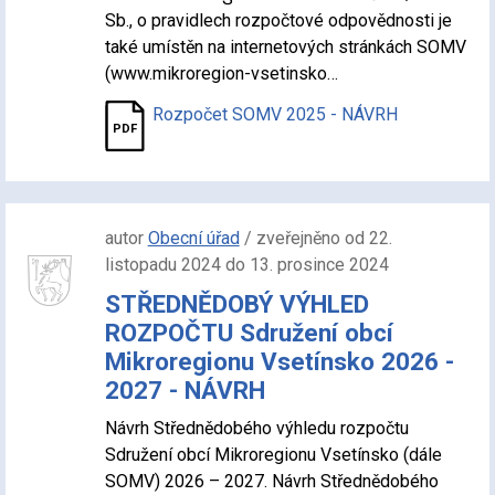
Sb., o pravidlech rozpočtové odpovědnosti je
také umístěn na internetových stránkách SOMV
(www.mikroregion-vsetinsko…
Rozpočet SOMV 2025 - NÁVRH
autor
Obecní úřad
/ zveřejněno od 22.
listopadu 2024 do 13. prosince 2024
STŘEDNĚDOBÝ VÝHLED
ROZPOČTU Sdružení obcí
Mikroregionu Vsetínsko 2026 -
2027 - NÁVRH
Návrh Střednědobého výhledu rozpočtu
Sdružení obcí Mikroregionu Vsetínsko (dále
SOMV) 2026 – 2027. Návrh Střednědobého