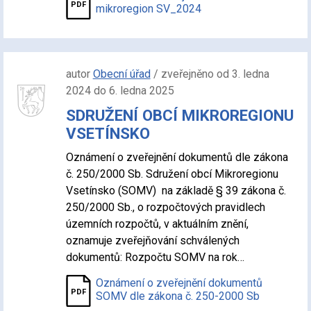
mikroregion SV_2024
autor
Obecní úřad
/ zveřejněno od 3. ledna
2024 do 6. ledna 2025
SDRUŽENÍ OBCÍ MIKROREGIONU
VSETÍNSKO
Oznámení o zveřejnění dokumentů dle zákona
č. 250/2000 Sb. Sdružení obcí Mikroregionu
Vsetínsko (SOMV) na základě § 39 zákona č.
250/2000 Sb., o rozpočtových pravidlech
územních rozpočtů, v aktuálním znění,
oznamuje zveřejňování schválených
dokumentů: Rozpočtu SOMV na rok…
Oznámení o zveřejnění dokumentů
SOMV dle zákona č. 250-2000 Sb