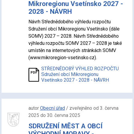
Mikroregionu Vsetínsko 2027 -
2028 - NÁVRH
Návrh Střednědobého výhledu rozpočtu
Sdružení obcí Mikroregionu Vsetínsko (dále
SOMV) 2027 – 2028. Návrh Střednědobého
výhledu rozpočtu SOMV 2027 – 2028 je také
umístěn na internetových stránkách SOMV
(www.mikroregion-vsetinsko.cz).
STŘEDNĚDOBÝ VÝHLED ROZPOČTU
Sdružení obcí Mikroregionu
Vsetínsko 2027 - 2028 - NÁVRH
autor
Obecní úřad
/ zveřejněno od 3. června
2025 do 30. června 2025
SDRUŽENÍ MĚST A OBCÍ
VÝCHODNÍ MORAVY -