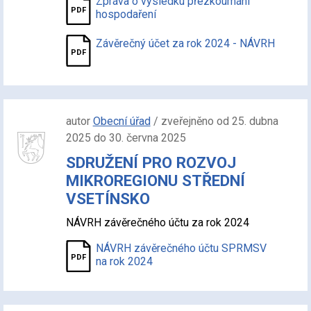
Zpráva o výsledku přezkoumání
hospodaření
Závěrečný účet za rok 2024 - NÁVRH
autor
Obecní úřad
/ zveřejněno od 25. dubna
2025 do 30. června 2025
SDRUŽENÍ PRO ROZVOJ
MIKROREGIONU STŘEDNÍ
VSETÍNSKO
NÁVRH závěrečného účtu za rok 2024
NÁVRH závěrečného účtu SPRMSV
na rok 2024