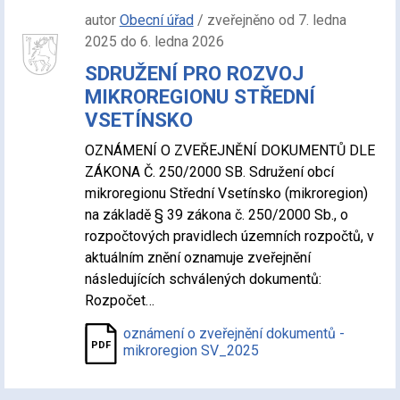
autor
Obecní úřad
/ zveřejněno od 7. ledna
2025 do 6. ledna 2026
SDRUŽENÍ PRO ROZVOJ
MIKROREGIONU STŘEDNÍ
VSETÍNSKO
OZNÁMENÍ O ZVEŘEJNĚNÍ DOKUMENTŮ DLE
ZÁKONA Č. 250/2000 SB. Sdružení obcí
mikroregionu Střední Vsetínsko (mikroregion)
na základě § 39 zákona č. 250/2000 Sb., o
rozpočtových pravidlech územních rozpočtů, v
aktuálním znění oznamuje zveřejnění
následujících schválených dokumentů:
Rozpočet…
oznámení o zveřejnění dokumentů -
mikroregion SV_2025