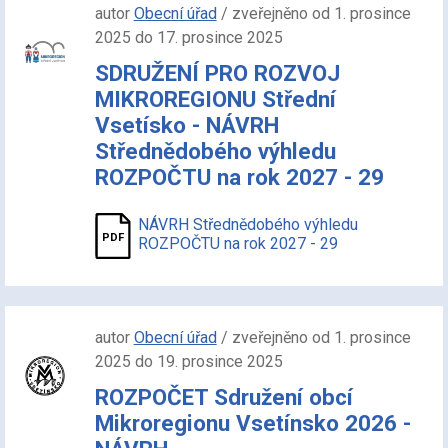
autor
Obecní úřad
/ zveřejněno od 1. prosince
2025 do 17. prosince 2025
SDRUŽENÍ PRO ROZVOJ
MIKROREGIONU Střední
Vsetísko - NÁVRH
Střednědobého výhledu
ROZPOČTU na rok 2027 - 29
NÁVRH Střednědobého výhledu
ROZPOČTU na rok 2027 - 29
autor
Obecní úřad
/ zveřejněno od 1. prosince
2025 do 19. prosince 2025
ROZPOČET Sdružení obcí
Mikroregionu Vsetínsko 2026 -