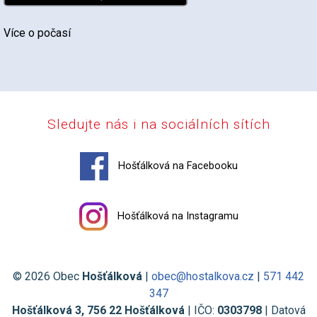
Více o počasí
Sledujte nás i na sociálních sítích
Hošťálková na Facebooku
Hošťálková na Instagramu
© 2026 Obec
Hošťálková
|
obec@hostalkova.cz
|
571 442
347
Hošťálková 3, 756 22 Hošťálková
| IČO:
0303798
| Datová