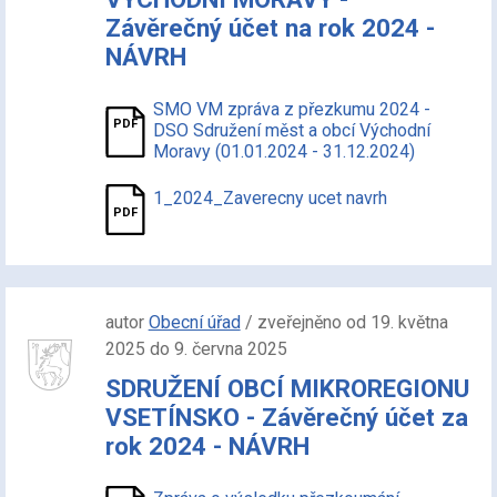
Závěrečný účet na rok 2024 -
NÁVRH
SMO VM zpráva z přezkumu 2024 -
DSO Sdružení měst a obcí Východní
Moravy (01.01.2024 - 31.12.2024)
1_2024_Zaverecny ucet navrh
autor
Obecní úřad
/ zveřejněno od 19. května
2025 do 9. června 2025
SDRUŽENÍ OBCÍ MIKROREGIONU
VSETÍNSKO - Závěrečný účet za
rok 2024 - NÁVRH