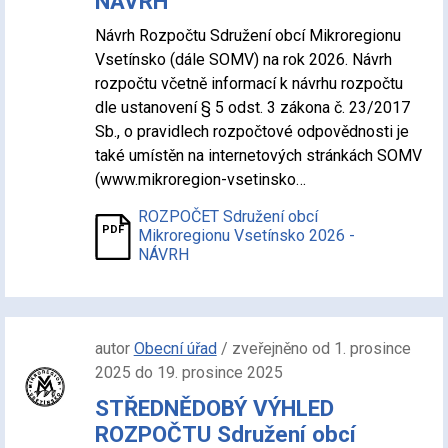
NÁVRH
Návrh Rozpočtu Sdružení obcí Mikroregionu
Vsetínsko (dále SOMV) na rok 2026. Návrh
rozpočtu včetně informací k návrhu rozpočtu
dle ustanovení § 5 odst. 3 zákona č. 23/2017
Sb., o pravidlech rozpočtové odpovědnosti je
také umístěn na internetových stránkách SOMV
(www.mikroregion-vsetinsko…
ROZPOČET Sdružení obcí
Mikroregionu Vsetínsko 2026 -
NÁVRH
autor
Obecní úřad
/ zveřejněno od 1. prosince
2025 do 19. prosince 2025
STŘEDNĚDOBÝ VÝHLED
ROZPOČTU Sdružení obcí