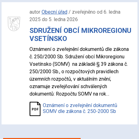
autor
Obecní úřad
/ zveřejněno od 6. ledna
2025 do 5. ledna 2026
SDRUŽENÍ OBCÍ MIKROREGIONU
VSETÍNSKO
Oznámení o zveřejnění dokumentů dle zákona
č. 250/2000 Sb. Sdružení obcí Mikroregionu
Vsetínsko (SOMV) na základě § 39 zákona č.
250/2000 Sb., o rozpočtových pravidlech
územních rozpočtů, v aktuálním znění,
oznamuje zveřejňování schválených
dokumentů: Rozpočtu SOMV na rok…
Oznámení o zveřejnění dokumentů
SOMV dle zákona č. 250-2000 Sb