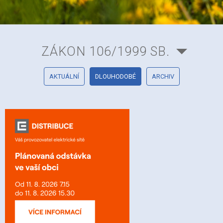
ZÁKON 106/1999 SB.
AKTUÁLNÍ
DLOUHODOBÉ
ARCHIV