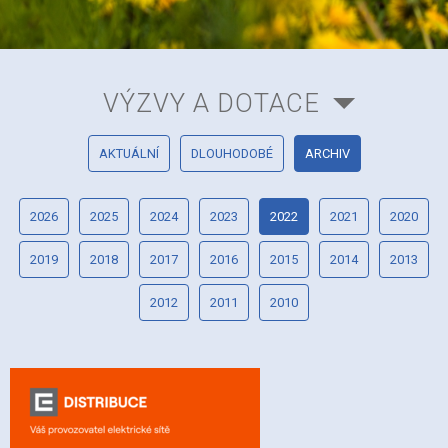
VÝZVY A DOTACE
AKTUÁLNÍ
DLOUHODOBÉ
ARCHIV
2026
2025
2024
2023
2022
2021
2020
2019
2018
2017
2016
2015
2014
2013
2012
2011
2010