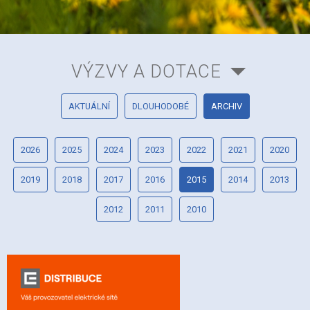
VÝZVY A DOTACE
AKTUÁLNÍ
DLOUHODOBÉ
ARCHIV
2026
2025
2024
2023
2022
2021
2020
2019
2018
2017
2016
2015
2014
2013
2012
2011
2010