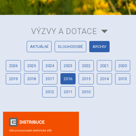
VÝZVY A DOTACE
AKTUÁLNÍ
DLOUHODOBÉ
ARCHIV
2026
2025
2024
2023
2022
2021
2020
2019
2018
2017
2016
2015
2014
2013
2012
2011
2010