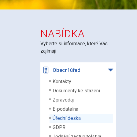
NABÍDKA
Vyberte si informace, které Vás
zajímají
Obecní úřad
Kontakty
Dokumenty ke stažení
Zpravodaj
E-podatelna
Úřední deska
GDPR
Jednání zastupitelstva