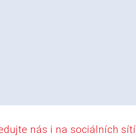
edujte nás i na sociálních sít