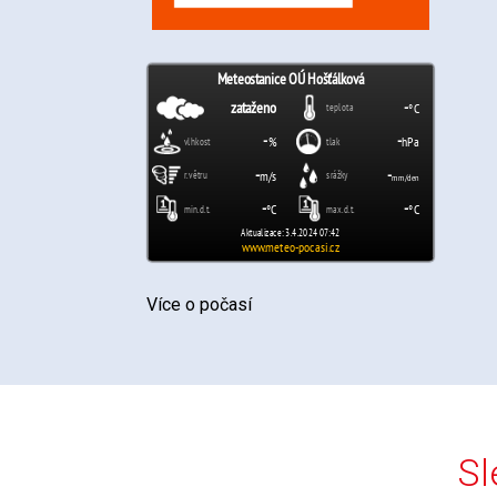
Více o počasí
Sl