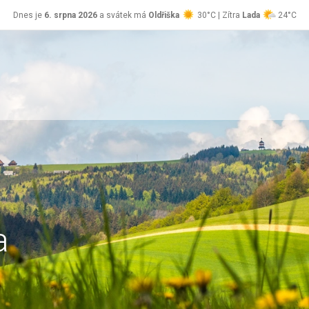
Dnes je
6. srpna 2026
a svátek má
Oldřiška
30°C | Zítra
Lada
24°C
a