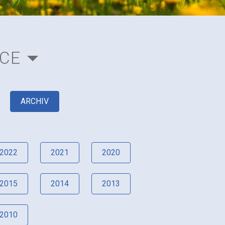
ACE
ARCHIV
2022
2021
2020
2015
2014
2013
2010