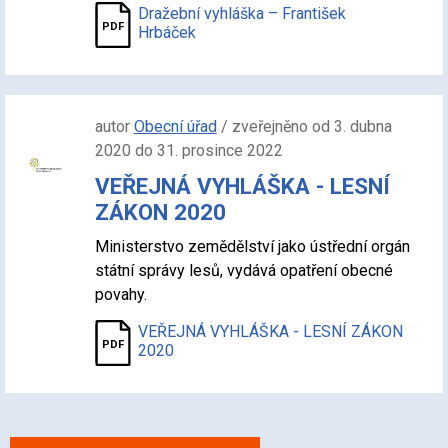
Dražební vyhláška – František
Hrbáček
autor
Obecní úřad
/ zveřejněno od 3. dubna
2020 do 31. prosince 2022
VEŘEJNÁ VYHLÁŠKA - LESNÍ
ZÁKON 2020
Ministerstvo zemědělství jako ústřední orgán
státní správy lesů, vydává opatření obecné
povahy.
VEŘEJNÁ VYHLÁŠKA - LESNÍ ZÁKON
2020