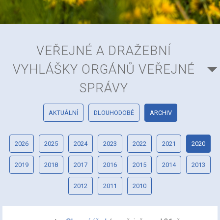
VEŘEJNÉ A DRAŽEBNÍ
VYHLÁŠKY ORGÁNŮ VEŘEJNÉ
SPRÁVY
AKTUÁLNÍ
DLOUHODOBÉ
ARCHIV
2026
2025
2024
2023
2022
2021
2020
2019
2018
2017
2016
2015
2014
2013
2012
2011
2010