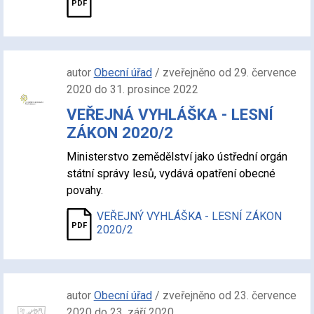
autor
Obecní úřad
/ zveřejněno od 29. července
2020 do 31. prosince 2022
VEŘEJNÁ VYHLÁŠKA - LESNÍ
ZÁKON 2020/2
Ministerstvo zemědělství jako ústřední orgán
státní správy lesů, vydává opatření obecné
povahy.
VEŘEJNÝ VYHLÁŠKA - LESNÍ ZÁKON
2020/2
autor
Obecní úřad
/ zveřejněno od 23. července
2020 do 23. září 2020