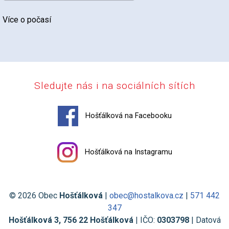
Více o počasí
Sledujte nás i na sociálních sítích
Hošťálková na Facebooku
Hošťálková na Instagramu
© 2026 Obec
Hošťálková
|
obec@hostalkova.cz
|
571 442
347
Hošťálková 3, 756 22 Hošťálková
| IČO:
0303798
| Datová