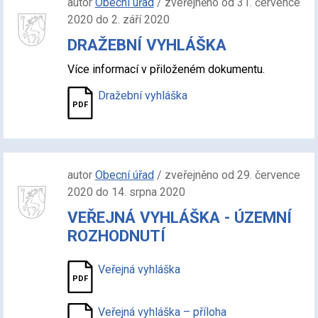
autor
Obecní úřad
/ zveřejněno od 31. července
2020 do 2. září 2020
DRAŽEBNÍ VYHLÁŠKA
Více informací v přiloženém dokumentu.
Dražební vyhláška
autor
Obecní úřad
/ zveřejněno od 29. července
2020 do 14. srpna 2020
VEŘEJNÁ VYHLÁŠKA - ÚZEMNÍ
ROZHODNUTÍ
Veřejná vyhláška
Veřejná vyhláška – příloha