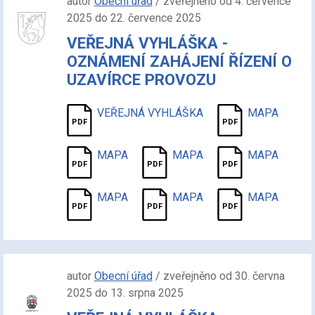
autor
Obecní úřad
/ zveřejněno od 4. července
2025 do 22. července 2025
VEŘEJNÁ VYHLÁŠKA -
OZNÁMENÍ ZAHÁJENÍ ŘÍZENÍ O
UZAVÍRCE PROVOZU
VEŘEJNÁ VYHLÁŠKA
MAPA
MAPA
MAPA
MAPA
MAPA
MAPA
MAPA
autor
Obecní úřad
/ zveřejněno od 30. června
2025 do 13. srpna 2025