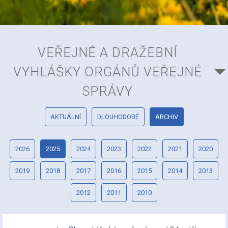
VEŘEJNÉ A DRAŽEBNÍ
VYHLÁŠKY ORGÁNŮ VEŘEJNÉ
SPRÁVY
AKTUÁLNÍ
DLOUHODOBÉ
ARCHIV
2026
2025
2024
2023
2022
2021
2020
2019
2018
2017
2016
2015
2014
2013
2012
2011
2010