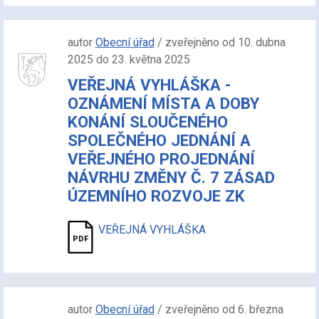
autor
Obecní úřad
/ zveřejněno od 10. dubna
2025 do 23. května 2025
VEŘEJNÁ VYHLÁŠKA -
OZNÁMENÍ MÍSTA A DOBY
KONÁNÍ SLOUČENÉHO
SPOLEČNÉHO JEDNÁNÍ A
VEŘEJNÉHO PROJEDNÁNÍ
NÁVRHU ZMĚNY Č. 7 ZÁSAD
ÚZEMNÍHO ROZVOJE ZK
VEŘEJNÁ VYHLÁŠKA
autor
Obecní úřad
/ zveřejněno od 6. března