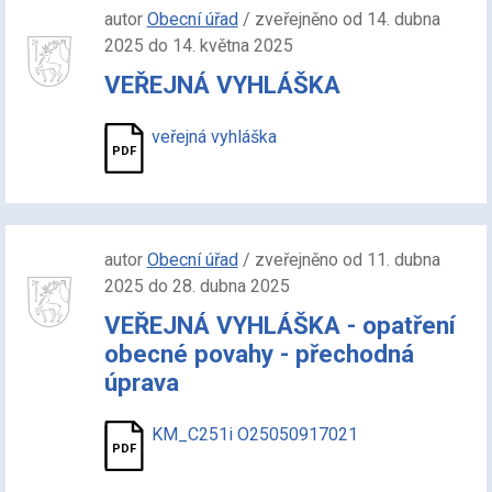
autor
Obecní úřad
/ zveřejněno od 14. dubna
2025 do 14. května 2025
VEŘEJNÁ VYHLÁŠKA
veřejná vyhláška
autor
Obecní úřad
/ zveřejněno od 11. dubna
2025 do 28. dubna 2025
VEŘEJNÁ VYHLÁŠKA - opatření
obecné povahy - přechodná
úprava
KM_C251i O25050917021