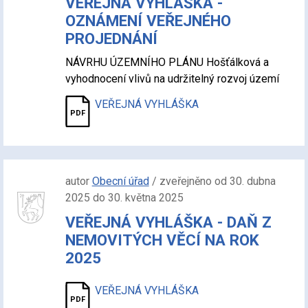
VEŘEJNÁ VYHLÁŠKA -
OZNÁMENÍ VEŘEJNÉHO
PROJEDNÁNÍ
NÁVRHU ÚZEMNÍHO PLÁNU Hošťálková a
vyhodnocení vlivů na udržitelný rozvoj území
VEŘEJNÁ VYHLÁŠKA
autor
Obecní úřad
/ zveřejněno od 30. dubna
2025 do 30. května 2025
VEŘEJNÁ VYHLÁŠKA - DAŇ Z
NEMOVITÝCH VĚCÍ NA ROK
2025
VEŘEJNÁ VYHLÁŠKA