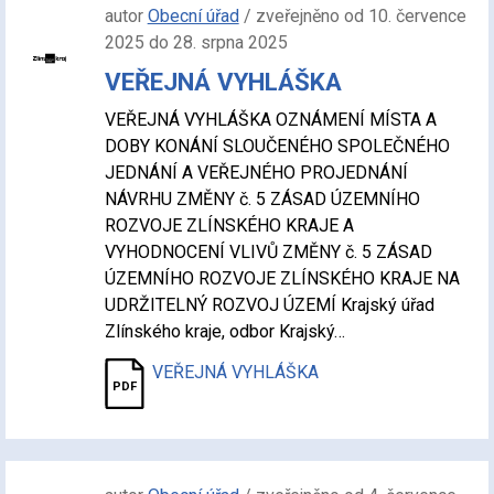
autor
Obecní úřad
/ zveřejněno od 10. července
2025 do 28. srpna 2025
VEŘEJNÁ VYHLÁŠKA
VEŘEJNÁ VYHLÁŠKA OZNÁMENÍ MÍSTA A
DOBY KONÁNÍ SLOUČENÉHO SPOLEČNÉHO
JEDNÁNÍ A VEŘEJNÉHO PROJEDNÁNÍ
NÁVRHU ZMĚNY č. 5 ZÁSAD ÚZEMNÍHO
ROZVOJE ZLÍNSKÉHO KRAJE A
VYHODNOCENÍ VLIVŮ ZMĚNY č. 5 ZÁSAD
ÚZEMNÍHO ROZVOJE ZLÍNSKÉHO KRAJE NA
UDRŽITELNÝ ROZVOJ ÚZEMÍ Krajský úřad
Zlínského kraje, odbor Krajský…
VEŘEJNÁ VYHLÁŠKA