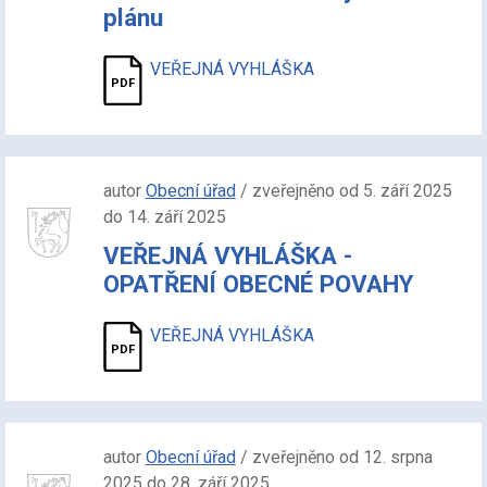
plánu
VEŘEJNÁ VYHLÁŠKA
autor
Obecní úřad
/ zveřejněno od 5. září 2025
do 14. září 2025
VEŘEJNÁ VYHLÁŠKA -
OPATŘENÍ OBECNÉ POVAHY
VEŘEJNÁ VYHLÁŠKA
autor
Obecní úřad
/ zveřejněno od 12. srpna
2025 do 28. září 2025