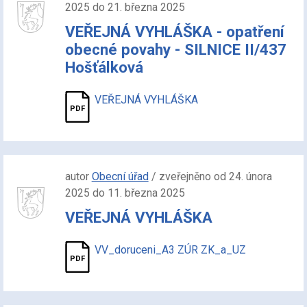
2025 do 21. března 2025
VEŘEJNÁ VYHLÁŠKA - opatření
obecné povahy - SILNICE II/437
Hošťálková
VEŘEJNÁ VYHLÁŠKA
autor
Obecní úřad
/ zveřejněno od 24. února
2025 do 11. března 2025
VEŘEJNÁ VYHLÁŠKA
VV_doruceni_A3 ZÚR ZK_a_UZ