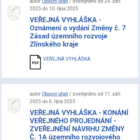
autor
Obecní úřad
/ zveřejněno od 24. září
2025 do 10. října 2025
VEŘEJNÁ VYHLÁŠKA -
Oznámení o vydání Změny č. 7
Zásad územního rozvoje
Zlínského kraje
VEŘEJNÁ VYHLÁŠKA
autor
Obecní úřad
/ zveřejněno od 11. září
2025 do 6. října 2025
VEŘEJNÁ VYHLÁŠKA - KONÁNÍ
VEŘEJNÉHO PROJEDNÁNÍ -
ZVEŘEJNĚNÍ NÁVRHU ZMĚNY
Č. 1A územního rozvojového