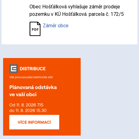
Obec Hošťálková vyhlašuje záměr prodeje
pozemku v KÚ Hošťálková. parcela č. 172/5
Záměr obce