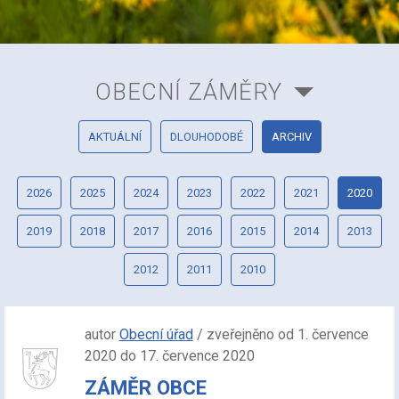
OBECNÍ ZÁMĚRY
AKTUÁLNÍ
DLOUHODOBÉ
ARCHIV
2026
2025
2024
2023
2022
2021
2020
2019
2018
2017
2016
2015
2014
2013
2012
2011
2010
autor
Obecní úřad
/ zveřejněno od 1. července
2020 do 17. července 2020
ZÁMĚR OBCE