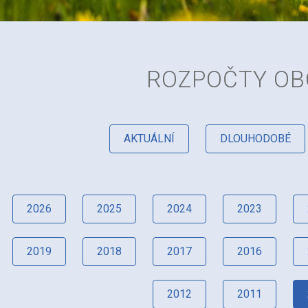
ROZPOČTY OB
AKTUÁLNÍ
DLOUHODOBÉ
2026
2025
2024
2023
2019
2018
2017
2016
2012
2011