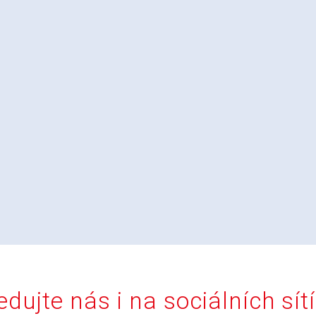
edujte nás i na sociálních sít