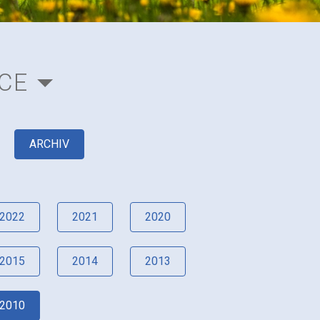
CE
ARCHIV
2022
2021
2020
2015
2014
2013
2010