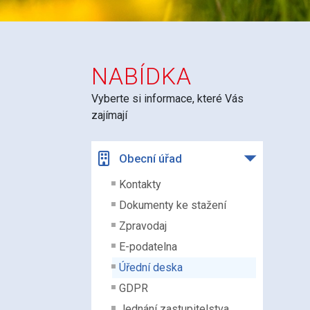
NABÍDKA
Vyberte si informace, které Vás
zajímají
Obecní úřad
Kontakty
Dokumenty ke stažení
Zpravodaj
E-podatelna
Úřední deska
GDPR
Jednání zastupitelstva