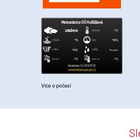
Více o počasí
Sl