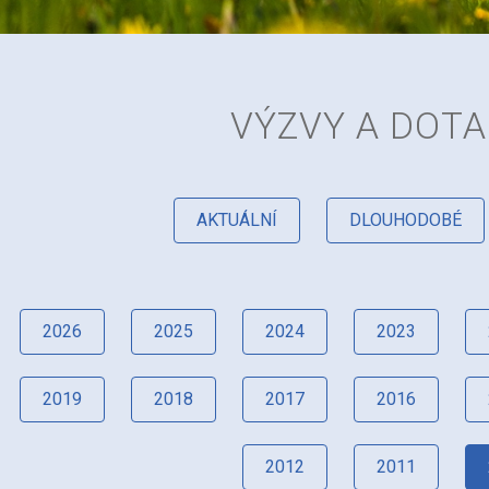
VÝZVY A DOT
AKTUÁLNÍ
DLOUHODOBÉ
2026
2025
2024
2023
2019
2018
2017
2016
2012
2011