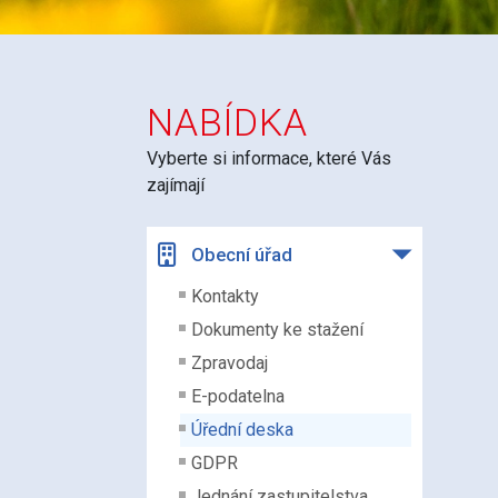
NABÍDKA
Vyberte si informace, které Vás
zajímají
Obecní úřad
Kontakty
Dokumenty ke stažení
Zpravodaj
E-podatelna
Úřední deska
GDPR
Jednání zastupitelstva