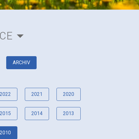
ACE
ARCHIV
2022
2021
2020
2015
2014
2013
2010