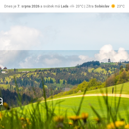
Dnes je
7. srpna 2026
a svátek má
Lada
20°C | Zítra
Soběslav
23°C
a