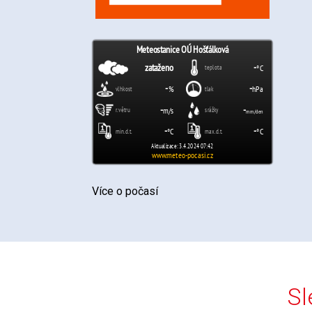
Více o počasí
Sl