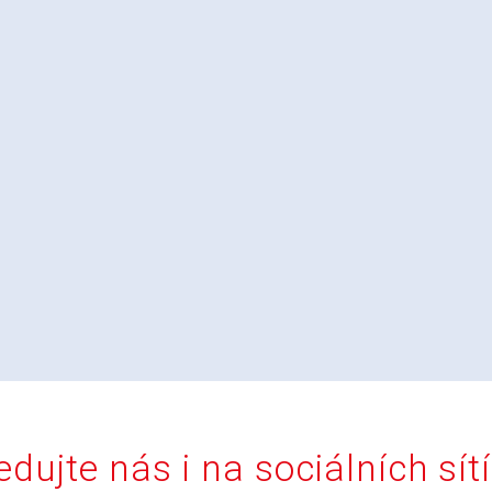
edujte nás i na sociálních sít