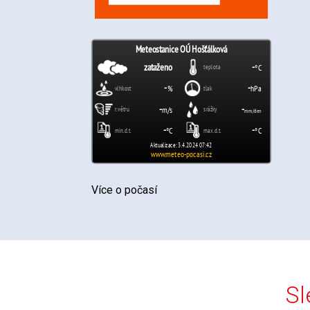
Více o počasí
Sl