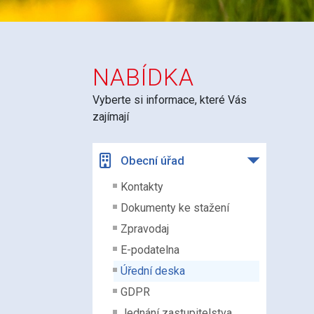
NABÍDKA
Vyberte si informace, které Vás
zajímají
Obecní úřad
Kontakty
Dokumenty ke stažení
Zpravodaj
E-podatelna
Úřední deska
GDPR
Jednání zastupitelstva