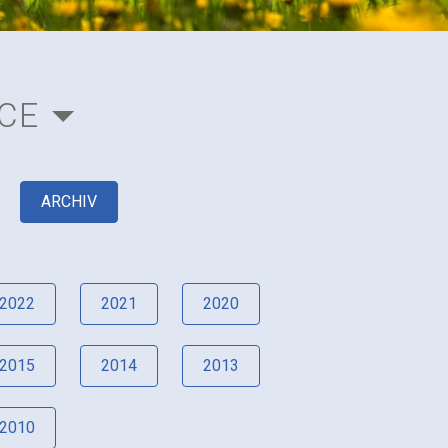
CE
ARCHIV
2022
2021
2020
2015
2014
2013
2010