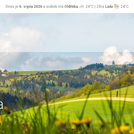
Dnes je
6. srpna 2026
a svátek má
Oldřiška
24°C | Zítra
Lada
24°C
a