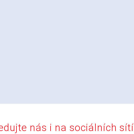
edujte nás i na sociálních sít