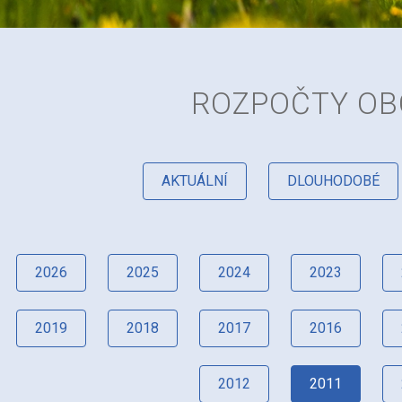
ROZPOČTY OB
AKTUÁLNÍ
DLOUHODOBÉ
2026
2025
2024
2023
2019
2018
2017
2016
2012
2011