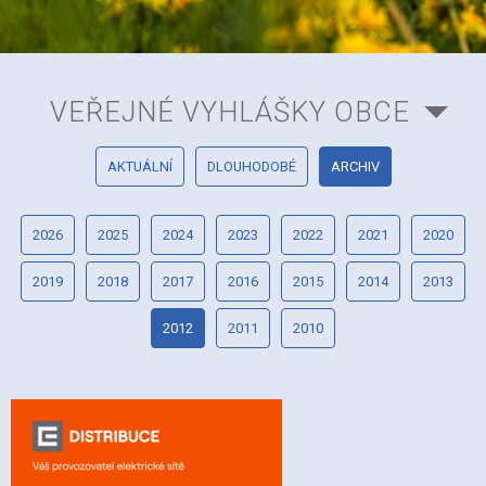
VEŘEJNÉ VYHLÁŠKY OBCE
AKTUÁLNÍ
DLOUHODOBÉ
ARCHIV
2026
2025
2024
2023
2022
2021
2020
2019
2018
2017
2016
2015
2014
2013
2012
2011
2010