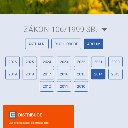
ZÁKON 106/1999 SB.
AKTUÁLNÍ
DLOUHODOBÉ
ARCHIV
2026
2025
2024
2023
2022
2021
2020
2019
2018
2017
2016
2015
2014
2013
2012
2011
2010