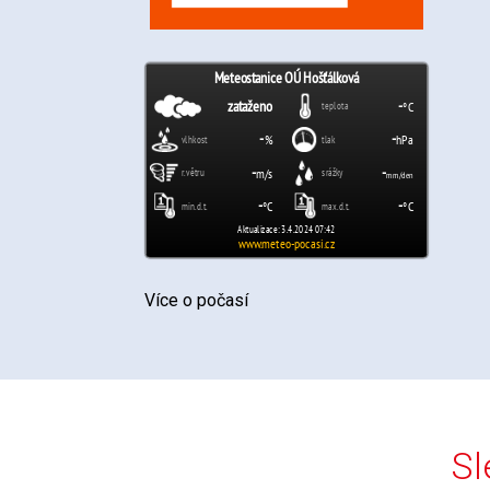
Více o počasí
Sl