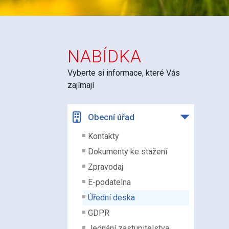
NABÍDKA
Vyberte si informace, které Vás
zajímají
Obecní úřad
Kontakty
Dokumenty ke stažení
Zpravodaj
E-podatelna
Úřední deska
GDPR
Jednání zastupitelstva