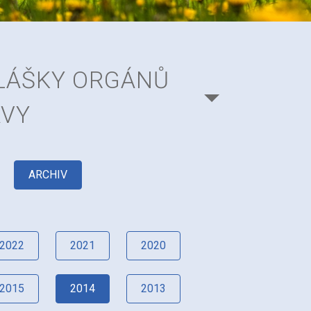
HLÁŠKY ORGÁNŮ
ÁVY
ARCHIV
2022
2021
2020
2015
2014
2013