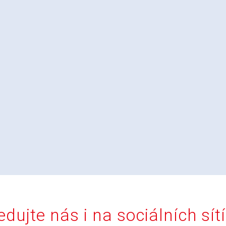
edujte nás i na sociálních sít