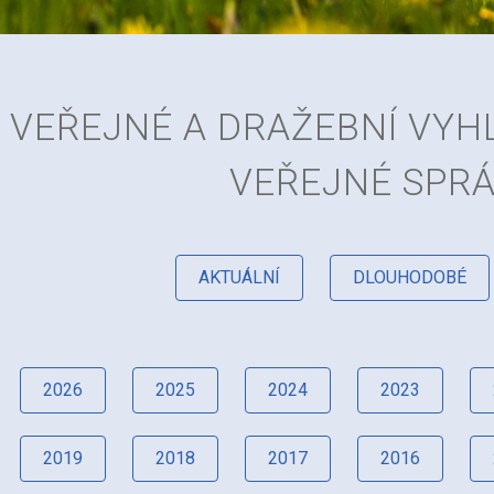
VEŘEJNÉ A DRAŽEBNÍ VY
VEŘEJNÉ SPR
AKTUÁLNÍ
DLOUHODOBÉ
2026
2025
2024
2023
2019
2018
2017
2016