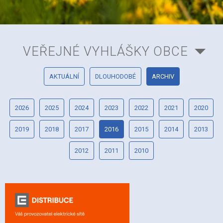
VEŘEJNÉ VYHLÁŠKY OBCE
AKTUÁLNÍ
DLOUHODOBÉ
ARCHIV
2026
2025
2024
2023
2022
2021
2020
2019
2018
2017
2016
2015
2014
2013
2012
2011
2010