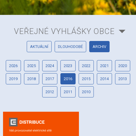
VEŘEJNÉ VYHLÁŠKY OBCE
AKTUÁLNÍ
DLOUHODOBÉ
ARCHIV
2026
2025
2024
2023
2022
2021
2020
2019
2018
2017
2016
2015
2014
2013
2012
2011
2010