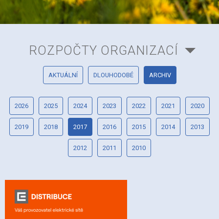
ROZPOČTY ORGANIZACÍ
AKTUÁLNÍ
DLOUHODOBÉ
ARCHIV
2026
2025
2024
2023
2022
2021
2020
2019
2018
2017
2016
2015
2014
2013
2012
2011
2010