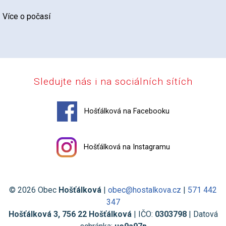
Více o počasí
Sledujte nás i na sociálních sítích
Hošťálková na Facebooku
Hošťálková na Instagramu
© 2026 Obec
Hošťálková
|
obec@hostalkova.cz
|
571 442
347
Hošťálková 3, 756 22 Hošťálková
| IČO:
0303798
| Datová