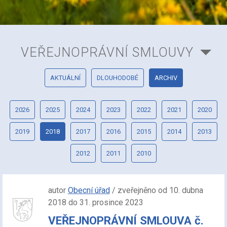
VEŘEJNOPRÁVNÍ SMLOUVY
AKTUÁLNÍ
DLOUHODOBÉ
ARCHIV
2026
2025
2024
2023
2022
2021
2020
2019
2018
2017
2016
2015
2014
2013
2012
2011
2010
autor
Obecní úřad
/ zveřejněno od 10. dubna
2018 do 31. prosince 2023
VEŘEJNOPRÁVNÍ SMLOUVA č.