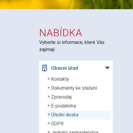
NABÍDKA
Vyberte si informace, které Vás
zajímají
Obecní úřad
Kontakty
Dokumenty ke stažení
Zpravodaj
E-podatelna
Úřední deska
GDPR
Jednání zastupitelstva