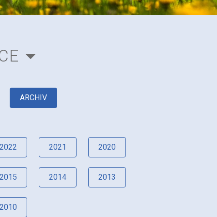
CE
ARCHIV
2022
2021
2020
2015
2014
2013
2010