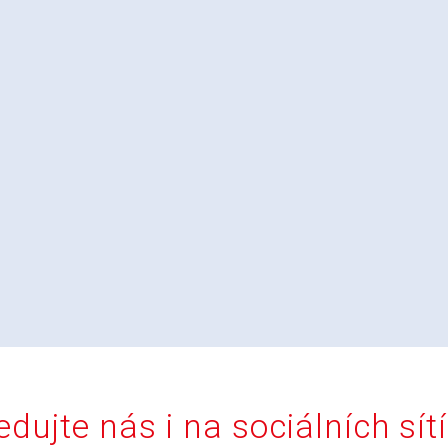
edujte nás i na sociálních sít