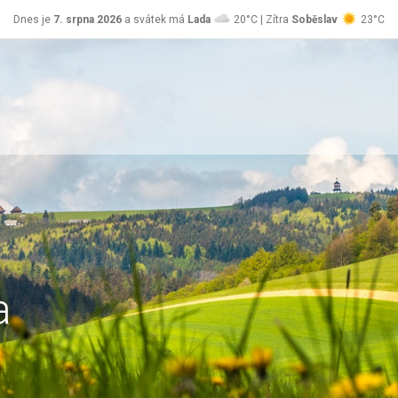
Dnes je
7. srpna 2026
a svátek má
Lada
20°C | Zítra
Soběslav
23°C
a