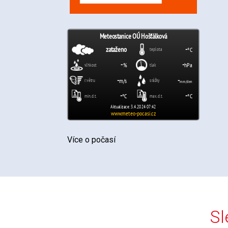
Více o počasí
Sl