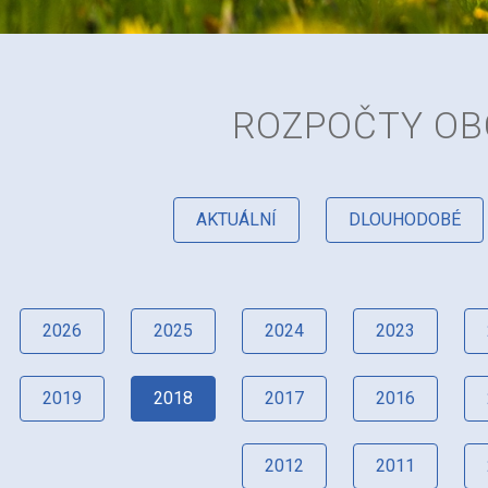
ROZPOČTY OB
AKTUÁLNÍ
DLOUHODOBÉ
2026
2025
2024
2023
2019
2018
2017
2016
2012
2011