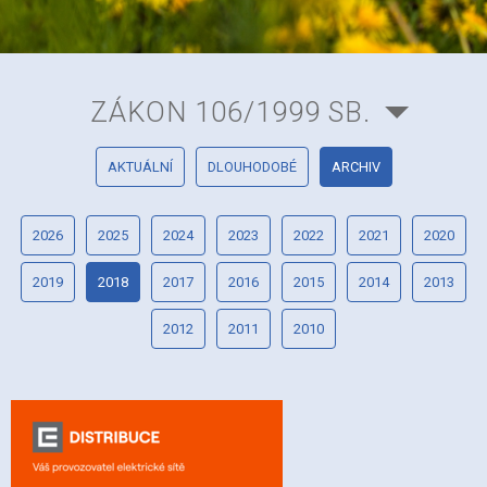
ZÁKON 106/1999 SB.
AKTUÁLNÍ
DLOUHODOBÉ
ARCHIV
2026
2025
2024
2023
2022
2021
2020
2019
2018
2017
2016
2015
2014
2013
2012
2011
2010