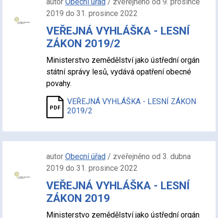
autor
Obecní úřad
/ zveřejněno od 9. prosince
2019 do 31. prosince 2022
VEŘEJNÁ VYHLÁŠKA - LESNÍ
ZÁKON 2019/2
Ministerstvo zemědělství jako ústřední orgán
státní správy lesů, vydává opatření obecné
povahy.
VEŘEJNÁ VYHLÁŠKA - LESNÍ ZÁKON
2019/2
autor
Obecní úřad
/ zveřejněno od 3. dubna
2019 do 31. prosince 2022
VEŘEJNÁ VYHLÁŠKA - LESNÍ
ZÁKON 2019
Ministerstvo zemědělství jako ústřední orgán