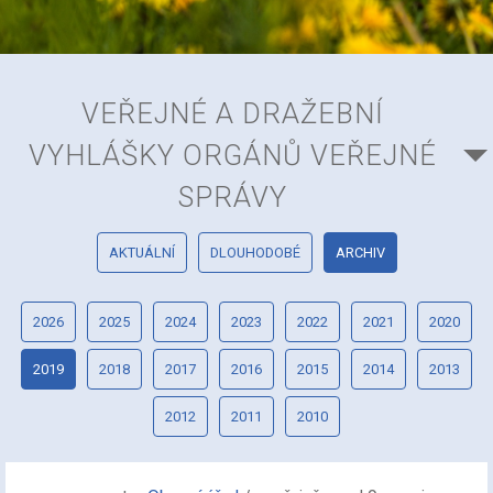
VEŘEJNÉ A DRAŽEBNÍ
VYHLÁŠKY ORGÁNŮ VEŘEJNÉ
SPRÁVY
AKTUÁLNÍ
DLOUHODOBÉ
ARCHIV
2026
2025
2024
2023
2022
2021
2020
2019
2018
2017
2016
2015
2014
2013
2012
2011
2010