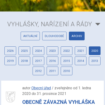
VYHLÁŠKY, NAŘÍZENÍ A ŘÁDY
AKTUÁLNÍ
DLOUHODOBÉ
ARCHIV
2026
2025
2024
2023
2022
2021
2020
2019
2018
2017
2016
2015
2014
2013
2012
2011
2010
autor
Obecní úřad
/ zveřejněno od 1. ledna
2020 do 31. prosince 2021
OBECNĚ ZÁVAZNÁ VYHLÁŠKA